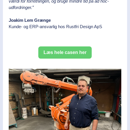
værdi for forretningen, og bruge mindre tid på ad hoc-
udfordringer.”
Joakim Lem Grænge
Kunde- og ERP-ansvarlig hos Rustfri Design ApS
Læs hele casen her