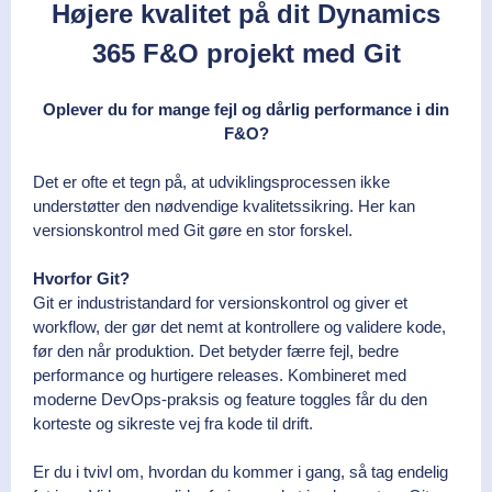
Højere kvalitet på dit Dynamics
365 F&O projekt med Git
Oplever du for mange fejl og dårlig performance i din
F&O?
Det er ofte et tegn på, at udviklingsprocessen ikke
understøtter den nødvendige kvalitetssikring. Her kan
versionskontrol med Git gøre en stor forskel.
Hvorfor Git?
Git er industristandard for versionskontrol og giver et
workflow, der gør det nemt at kontrollere og validere kode,
før den når produktion. Det betyder færre fejl, bedre
performance og hurtigere releases. Kombineret med
moderne DevOps-praksis og feature toggles får du den
korteste og sikreste vej fra kode til drift.
Er du i tvivl om, hvordan du kommer i gang, så tag endelig