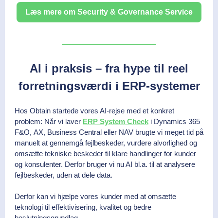
Læs mere om Security & Governance Service
AI i praksis – fra hype til reel
forretningsværdi i ERP-systemer
Hos Obtain startede vores AI-rejse med et konkret
problem: Når vi laver
ERP System Check
i Dynamics 365
F&O, AX, Business Central eller NAV brugte vi meget tid på
manuelt at gennemgå fejlbeskeder, vurdere alvorlighed og
omsætte tekniske beskeder til klare handlinger for kunder
og konsulenter. Derfor bruger vi nu AI bl.a. til at analysere
fejlbeskeder, uden at dele data.
Derfor kan vi hjælpe vores kunder med at omsætte
teknologi til effektivisering, kvalitet og bedre
beslutningsgrundlag.