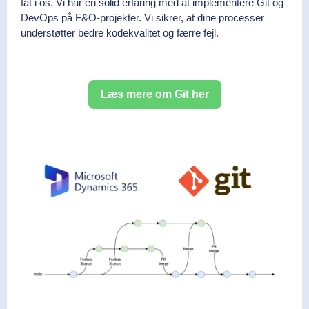
fat i os. Vi har en solid erfaring med at implementere Git og
DevOps på F&O-projekter. Vi sikrer, at dine processer
understøtter bedre kodekvalitet og færre fejl.
Læs mere om Git her