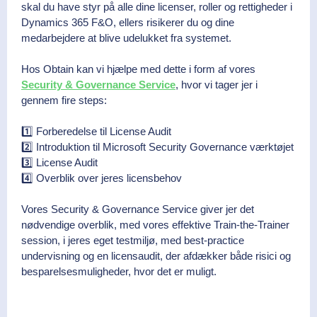
skal du have styr på alle dine licenser, roller og rettigheder i
Dynamics 365 F&O, ellers risikerer du og dine
medarbejdere at blive udelukket fra systemet.
Hos Obtain kan vi hjælpe med dette i form af vores
Security & Governance Service
, hvor vi tager jer i
gennem fire steps:
1️⃣ Forberedelse til License Audit
2️⃣ Introduktion til Microsoft Security Governance værktøjet
3️⃣ License Audit
4️⃣ Overblik over jeres licensbehov
Vores Security & Governance Service giver jer det
nødvendige overblik, med vores effektive Train-the-Trainer
session, i jeres eget testmiljø, med best-practice
undervisning og en licensaudit, der afdækker både risici og
besparelsesmuligheder, hvor det er muligt.